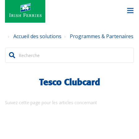
Accueil des solutions
Programmes & Partenaires
Tesco Clubcard
Suivez cette page pour les articles concernant