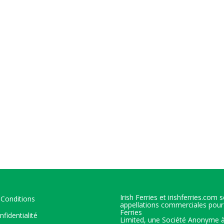
Irish Ferries et irishferries.com 
Conditions
appellations commerciales pour 
Ferries
nfidentialité
Limited, une Société Anonyme 