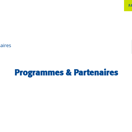
F
aires
Programmes & Partenaires