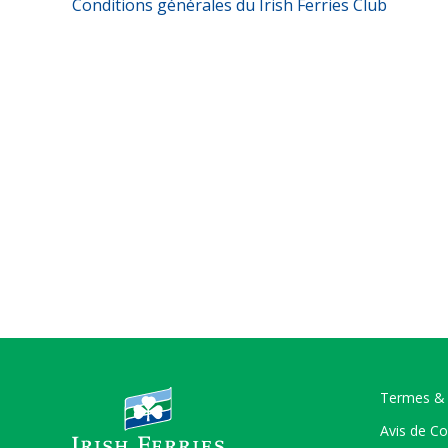
Conditions générales du Irish Ferries Club
Termes & 
Avis de Co