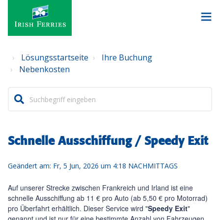
Lösungsstartseite
Ihre Buchung
Nebenkosten
Schnelle Ausschiffung / Speedy Exit
Geändert am: Fr, 5 Jun, 2026 um 4:18 NACHMITTAGS
Auf unserer Strecke zwischen Frankreich und Irland ist eine
schnelle Ausschiffung ab 11 € pro Auto (ab 5,50 € pro Motorrad)
pro Überfahrt erhältlich.
Dieser Service wird "
Speedy Exit
"
genannt und ist nur für eine bestimmte Anzahl von Fahrzeugen