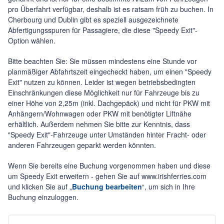
pro Überfahrt verfügbar, deshalb ist es ratsam früh zu buchen. In
Cherbourg und Dublin gibt es speziell ausgezeichnete
Abfertigungsspuren für Passagiere, die diese "Speedy Exit"-
Option wählen.
Bitte beachten Sie:
Sie müssen mindestens eine Stunde vor
planmäßiger Abfahrtszeit eingecheckt haben, um einen "Speedy
Exit" nutzen zu können.
Leider ist wegen betriebsbedingten
Einschränkungen diese Möglichkeit nur für Fahrzeuge bis zu
einer Höhe von 2,25m (inkl. Dachgepäck) und nicht für PKW mit
Anhängern/Wohnwagen oder PKW mit benötigter Liftnähe
erhältlich. Außerdem nehmen Sie bitte zur Kenntnis, dass
"Speedy Exit"-Fahrzeuge unter Umständen hinter Fracht- oder
anderen Fahrzeugen geparkt werden könnten.
Wenn Sie bereits eine Buchung vorgenommen haben und diese
um Speedy Exit erweitern - gehen Sie auf www.irishferries.com
und klicken Sie auf „
Buchung bearbeiten
“, um sich in Ihre
Buchung einzuloggen.