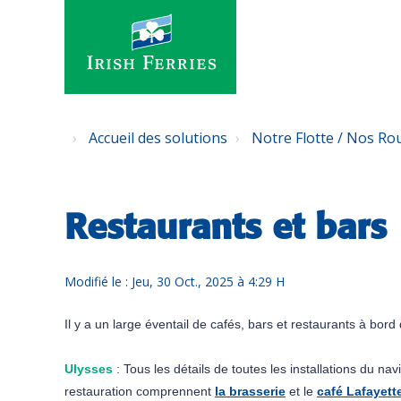
Accueil des solutions
Notre Flotte / Nos Ro
Restaurants et bars
Modifié le : Jeu, 30 Oct., 2025 à 4:29 H
Il y a un large éventail de cafés, bars et restaurants à bor
Ulysses
: Tous les détails de toutes les installations du na
restauration comprennent 
la brasserie
 et le 
café Lafayett