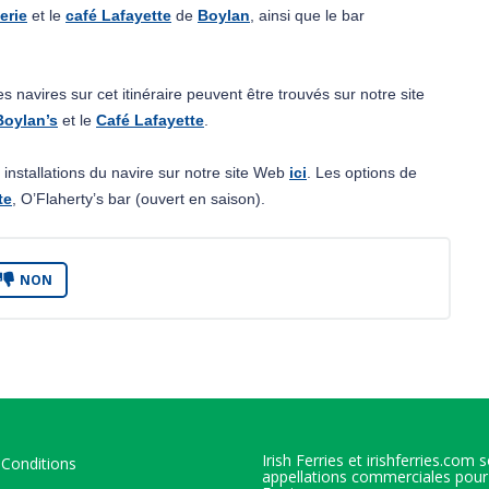
erie
 et le 
café Lafayette
 de 
Boylan
, ainsi que le bar 
des navires sur cet itinéraire peuvent être trouvés sur notre site 
Boylan’s
 et le 
Café Lafayette
.
s installations du navire sur notre site Web 
ici
. Les options de 
te
, O’Flaherty’s bar (ouvert en saison).
NON
Irish Ferries et irishferries.com 
Conditions
appellations commerciales pour 