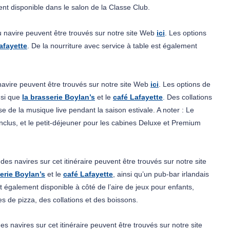
ent disponible dans le salon de la Classe Club.
 du navire peuvent être trouvés sur notre site Web 
ici
. Les options 
afayette
. De la nourriture avec service à table est également 
u navire peuvent être trouvés sur notre site Web 
ici
. Les options de 
nsi que 
la brasserie Boylan’s
et le 
café Lafayette
.
 Des collations 
 de la musique live pendant la saison estivale. 
A noter : Le 
clus, et le petit-déjeuner pour les cabines Deluxe et Premium 
s des navires sur cet itinéraire peuvent être trouvés sur notre site 
serie Boylan’s
et le 
café Lafayette
, ainsi qu’un pub-bar irlandais 
t également disponible à côté de l’aire de jeux pour enfants, 
s de pizza, des collations et des boissons.
des navires sur cet itinéraire peuvent être trouvés sur notre site 