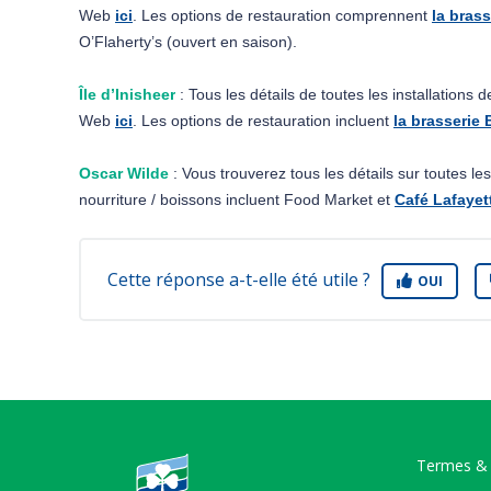
Web 
ici
. Les options de restauration comprennent 
la brass
O’Flaherty’s (ouvert en saison).
Île d’Inisheer
 : Tous les détails de toutes les installations 
Web 
ici
. Les options de restauration incluent 
la brasserie 
Oscar Wilde
 : Vous trouverez tous les détails sur toutes le
nourriture / boissons incluent Food Market et 
Café Lafayet
Cette réponse a-t-elle été utile ?
OUI
Termes & 