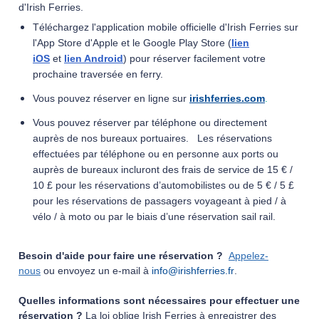
d'Irish Ferries.
Téléchargez l'application mobile officielle d'Irish Ferries
sur
l'App Store d'Apple et le Google Play Store (
lien
iOS
et
lien Android
) pour réserver facilement votre
prochaine traversée en ferry.
Vous pouvez réserver en ligne sur
irishferries.com
.
Vous pouvez réserver par téléphone ou directement
auprès de nos bureaux portuaires. Les réservations
effectuées par téléphone ou en personne aux ports ou
auprès de bureaux incluront des frais de service de 15 € /
10 £ pour les réservations d’automobilistes ou de 5 € / 5 £
pour les réservations de passagers voyageant à pied / à
vélo / à moto ou par le biais d’une réservation sail rail.
Besoin d'aide pour faire une réservation ?
Appelez-
nous
ou e
n
voyez un e-mail à
info@irishferries.fr
.
Quelles informations sont nécessaires pour effectuer une
réservation ?
La loi oblige Irish Ferries à enregistrer des